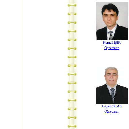
Kemal IŞIK
Öğretmen
Fikret OCAK
Öğretmen