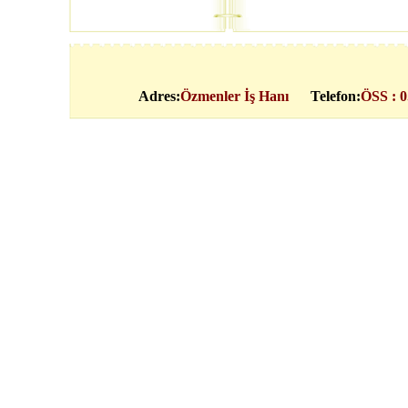
Adres:
Özmenler İş Hanı
Telefon:
ÖSS : 